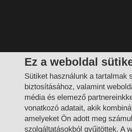
Ez a weboldal sütik
Sütiket használunk a tartalmak
biztosításához, valamint webol
média és elemező partnereinkk
vonatkozó adatait, akik kombiná
amelyeket Ön adott meg számuk
szolgáltatásokból gyűjtöttek. A