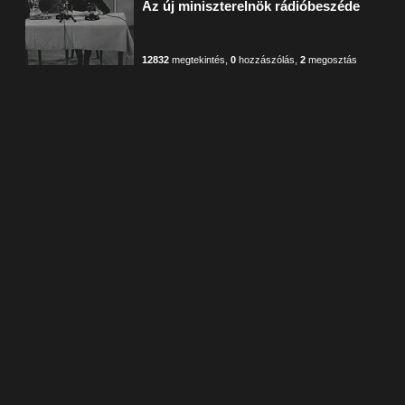
Az új miniszterelnök rádióbeszéde
12832
megtekintés
,
0
hozzászólás
,
2
megosztás