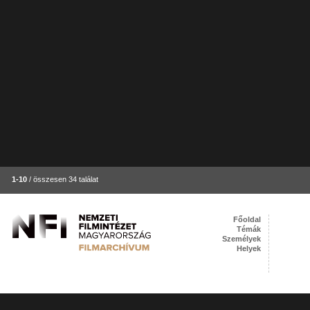
1-10
/ összesen 34 találat
Főoldal
Témák
Személyek
Helyek