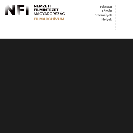
Főoldal
Témák
Személyek
Helyek