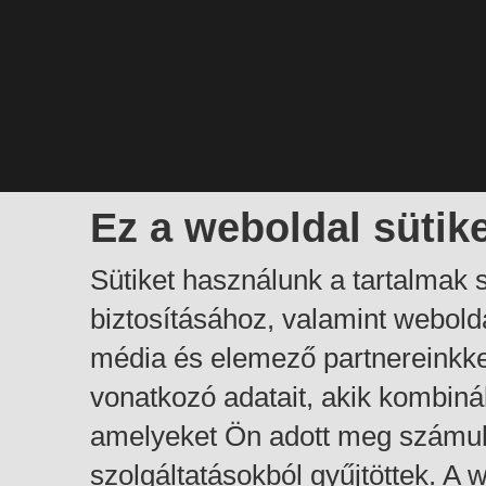
Ez a weboldal sütik
Sütiket használunk a tartalmak
biztosításához, valamint webol
média és elemező partnereinkk
vonatkozó adatait, akik kombiná
amelyeket Ön adott meg számuk
szolgáltatásokból gyűjtöttek. A