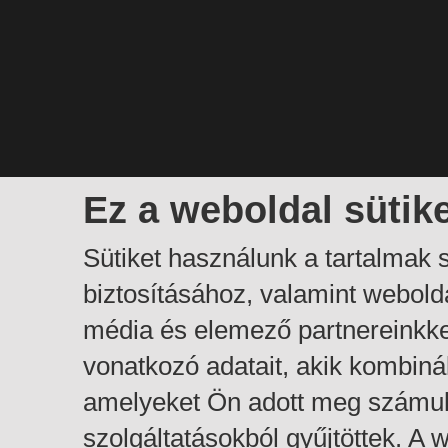
Ez a weboldal sütik
Sütiket használunk a tartalmak
biztosításához, valamint webol
média és elemező partnereinkk
vonatkozó adatait, akik kombiná
amelyeket Ön adott meg számuk
szolgáltatásokból gyűjtöttek. A