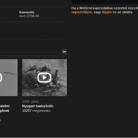
Ha a filmhírrel kapcsolatban szeretné közzé
regisztráljon
, vagy
lépjen be
az oldalra.
Azonosító:
mvh-0758-06
1940. július
édelmi
Nyugati hadszíntér.
gének
10207
megtekintés
s