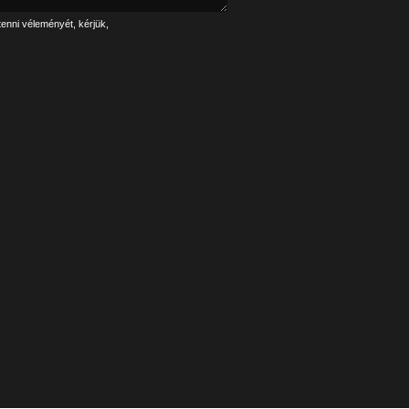
tenni véleményét, kérjük,