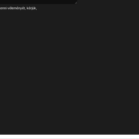
tenni véleményét, kérjük,