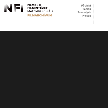
Főoldal
Témák
Személyek
Helyek