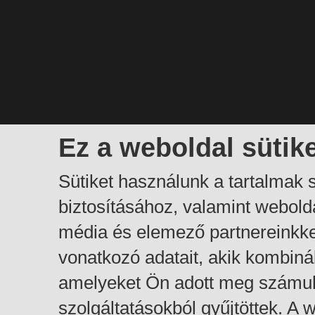
Ez a weboldal sütik
Sütiket használunk a tartalmak
biztosításához, valamint webol
média és elemező partnereinkk
vonatkozó adatait, akik kombiná
amelyeket Ön adott meg számuk
szolgáltatásokból gyűjtöttek. A