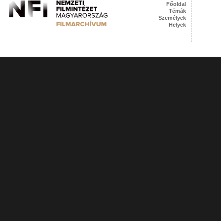
Főoldal
Témák
Személyek
Helyek