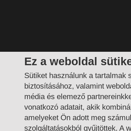
Ez a weboldal sütik
Sütiket használunk a tartalmak
biztosításához, valamint webol
média és elemező partnereinkk
vonatkozó adatait, akik kombiná
amelyeket Ön adott meg számuk
szolgáltatásokból gyűjtöttek. A