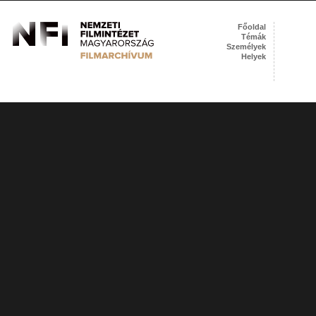
Főoldal
Témák
Személyek
Helyek