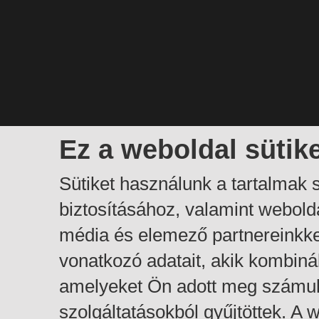
Ez a weboldal sütik
Sütiket használunk a tartalmak
biztosításához, valamint webol
média és elemező partnereinkk
vonatkozó adatait, akik kombiná
amelyeket Ön adott meg számuk
szolgáltatásokból gyűjtöttek. A