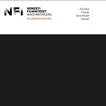
Főoldal
Témák
Személyek
Helyek