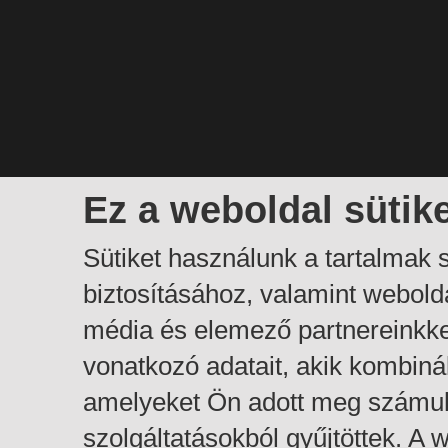
Ez a weboldal sütik
Sütiket használunk a tartalmak
biztosításához, valamint webol
média és elemező partnereinkk
vonatkozó adatait, akik kombiná
amelyeket Ön adott meg számuk
szolgáltatásokból gyűjtöttek. A