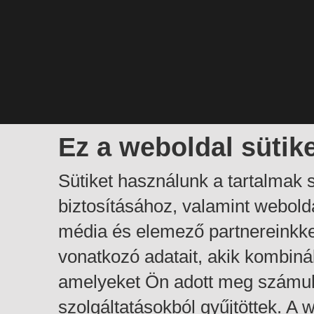
Ez a weboldal sütik
Sütiket használunk a tartalmak
biztosításához, valamint webol
média és elemező partnereinkk
vonatkozó adatait, akik kombiná
amelyeket Ön adott meg számuk
szolgáltatásokból gyűjtöttek. A