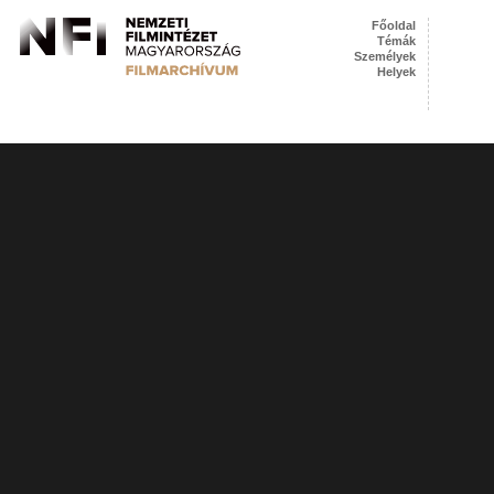
Főoldal
Témák
Személyek
Helyek