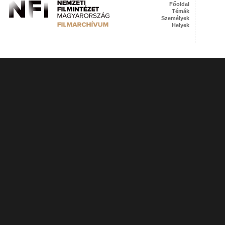
Főoldal
Témák
Személyek
Helyek