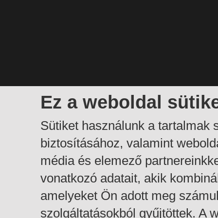
Ez a weboldal sütik
Sütiket használunk a tartalmak
biztosításához, valamint webol
média és elemező partnereinkk
vonatkozó adatait, akik kombiná
amelyeket Ön adott meg számuk
szolgáltatásokból gyűjtöttek. A