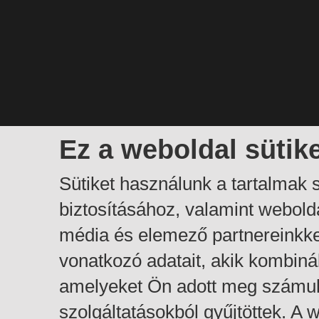
Ez a weboldal sütik
Sütiket használunk a tartalmak
biztosításához, valamint webol
média és elemező partnereinkk
vonatkozó adatait, akik kombiná
amelyeket Ön adott meg számuk
szolgáltatásokból gyűjtöttek. A