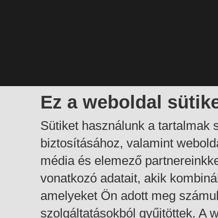
Ez a weboldal sütik
Sütiket használunk a tartalmak
biztosításához, valamint webol
média és elemező partnereinkk
vonatkozó adatait, akik kombiná
amelyeket Ön adott meg számuk
szolgáltatásokból gyűjtöttek. A