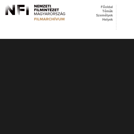
Főoldal
Témák
Személyek
Helyek