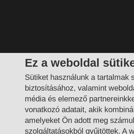
Ez a weboldal sütik
Sütiket használunk a tartalmak
biztosításához, valamint webol
média és elemező partnereinkk
vonatkozó adatait, akik kombiná
amelyeket Ön adott meg számuk
szolgáltatásokból gyűjtöttek. A