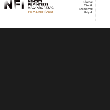
Főoldal
Témák
Személyek
Helyek