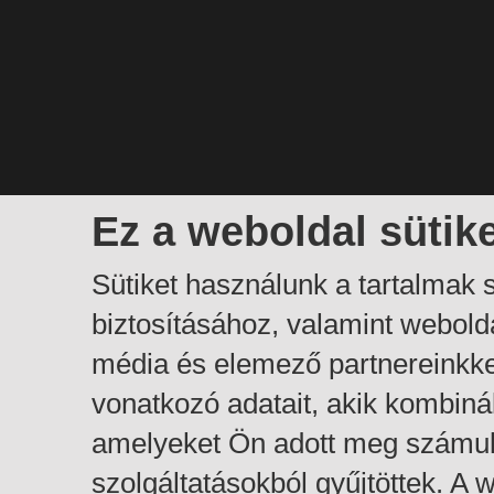
Ez a weboldal sütik
Sütiket használunk a tartalmak
biztosításához, valamint webol
média és elemező partnereinkk
vonatkozó adatait, akik kombiná
amelyeket Ön adott meg számuk
szolgáltatásokból gyűjtöttek. A