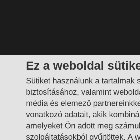
Ez a weboldal sütik
Sütiket használunk a tartalmak
biztosításához, valamint webol
média és elemező partnereinkk
vonatkozó adatait, akik kombiná
amelyeket Ön adott meg számuk
szolgáltatásokból gyűjtöttek. A