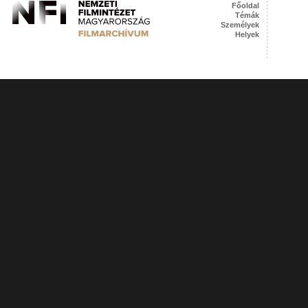
Főoldal
Témák
Személyek
Helyek