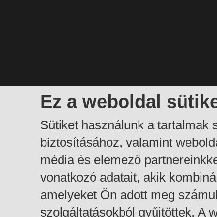
Ez a weboldal sütik
Sütiket használunk a tartalmak
biztosításához, valamint webol
média és elemező partnereinkk
vonatkozó adatait, akik kombiná
amelyeket Ön adott meg számuk
szolgáltatásokból gyűjtöttek. A