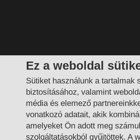
Ez a weboldal sütik
Sütiket használunk a tartalmak
biztosításához, valamint webol
média és elemező partnereinkk
vonatkozó adatait, akik kombiná
amelyeket Ön adott meg számuk
szolgáltatásokból gyűjtöttek. A