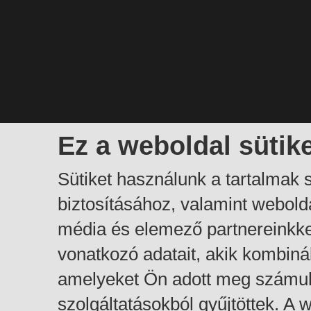
Ez a weboldal sütik
Sütiket használunk a tartalmak
biztosításához, valamint webol
média és elemező partnereinkk
vonatkozó adatait, akik kombiná
amelyeket Ön adott meg számuk
szolgáltatásokból gyűjtöttek. A