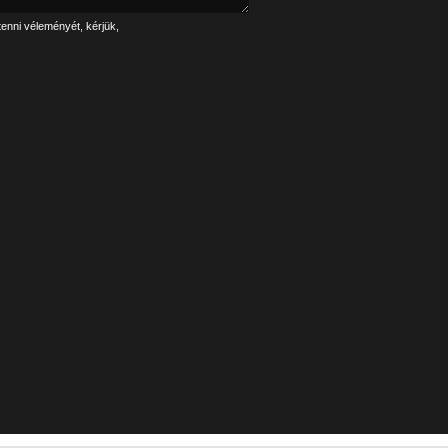
tenni véleményét, kérjük,