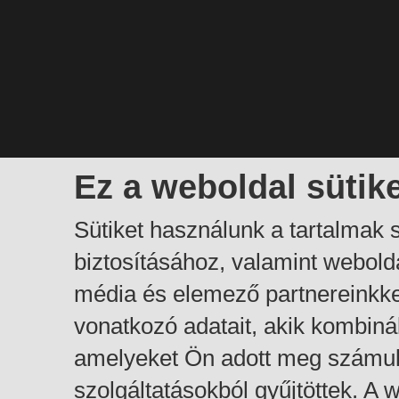
Ez a weboldal sütik
Sütiket használunk a tartalmak
biztosításához, valamint webol
média és elemező partnereinkk
vonatkozó adatait, akik kombiná
amelyeket Ön adott meg számuk
szolgáltatásokból gyűjtöttek. A