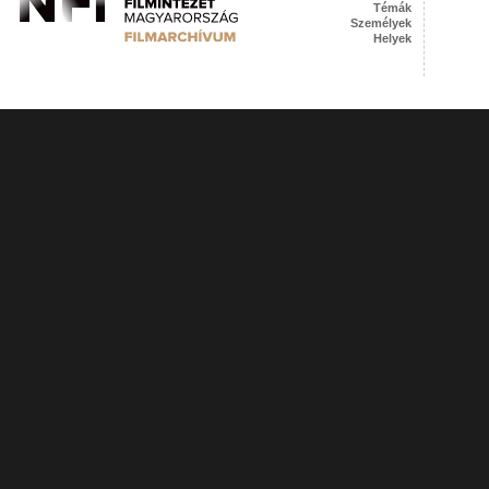
Témák
Személyek
Helyek