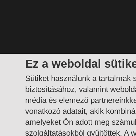
Ez a weboldal sütik
Sütiket használunk a tartalmak
biztosításához, valamint webol
média és elemező partnereinkk
vonatkozó adatait, akik kombiná
amelyeket Ön adott meg számuk
szolgáltatásokból gyűjtöttek. A