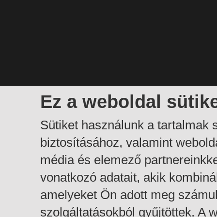
Ez a weboldal sütik
Sütiket használunk a tartalmak
biztosításához, valamint webol
média és elemező partnereinkk
vonatkozó adatait, akik kombiná
amelyeket Ön adott meg számuk
szolgáltatásokból gyűjtöttek. A