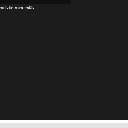
tenni véleményét, kérjük,