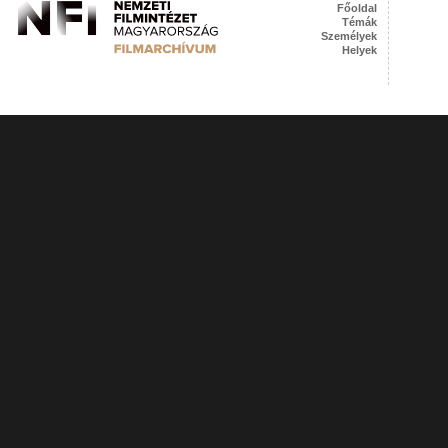
Főoldal
Témák
Személyek
Helyek