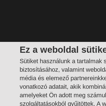
Ez a weboldal sütik
Sütiket használunk a tartalmak
biztosításához, valamint webol
média és elemező partnereinkk
vonatkozó adatait, akik kombiná
amelyeket Ön adott meg számuk
szolgáltatásokból gyűjtöttek. A