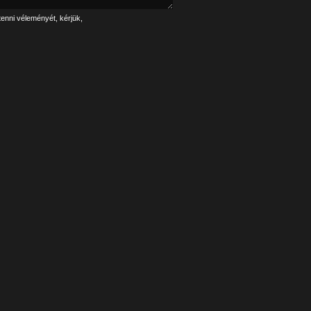
tenni véleményét, kérjük,