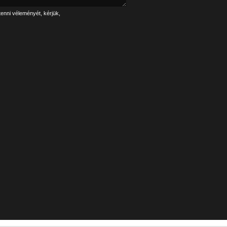
tenni véleményét, kérjük,