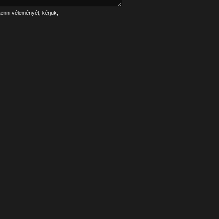
tenni véleményét, kérjük,