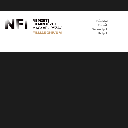
Főoldal
Témák
Személyek
Helyek