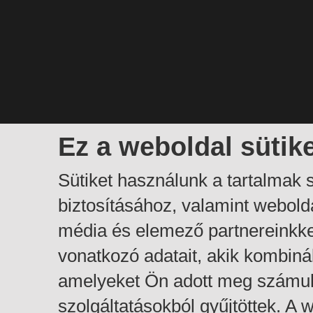
Ez a weboldal sütik
Sütiket használunk a tartalmak
biztosításához, valamint webol
média és elemező partnereinkk
vonatkozó adatait, akik kombiná
amelyeket Ön adott meg számuk
szolgáltatásokból gyűjtöttek. A