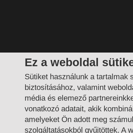
Ez a weboldal sütik
Sütiket használunk a tartalmak
biztosításához, valamint webol
média és elemező partnereinkk
vonatkozó adatait, akik kombiná
amelyeket Ön adott meg számuk
szolgáltatásokból gyűjtöttek. A