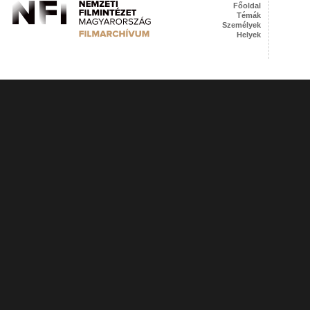
Főoldal
Témák
Személyek
Helyek