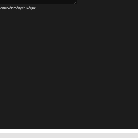
tenni véleményét, kérjük,