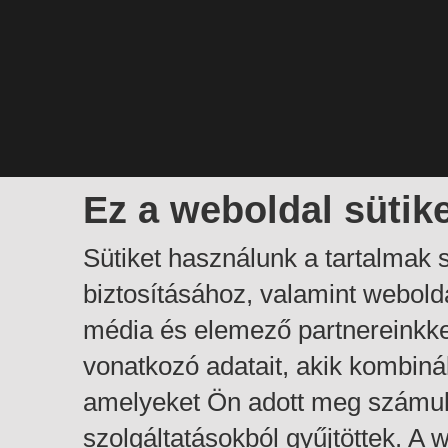
Ez a weboldal sütik
Sütiket használunk a tartalmak
biztosításához, valamint webol
média és elemező partnereinkk
vonatkozó adatait, akik kombiná
amelyeket Ön adott meg számuk
szolgáltatásokból gyűjtöttek. A