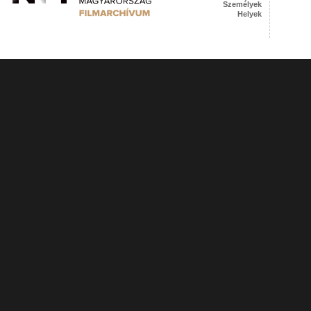
Személyek
Helyek