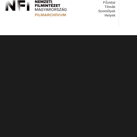
Főoldal
Témák
Személyek
Helyek