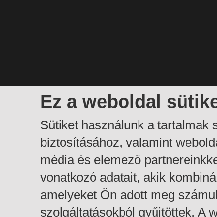
Ez a weboldal sütik
Sütiket használunk a tartalmak
biztosításához, valamint webol
média és elemező partnereinkk
vonatkozó adatait, akik kombiná
amelyeket Ön adott meg számuk
szolgáltatásokból gyűjtöttek. A