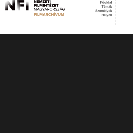
Főoldal
Témák
Személyek
Helyek