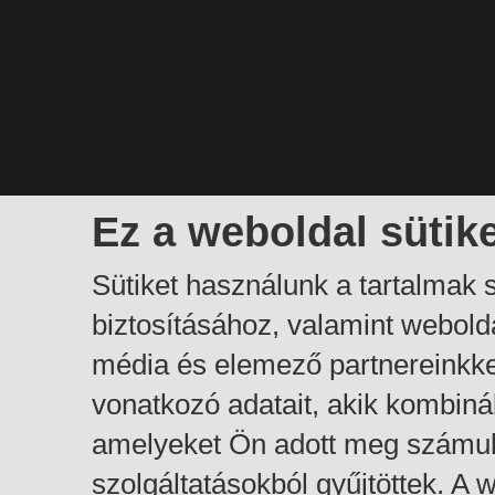
Ez a weboldal sütik
Sütiket használunk a tartalmak
biztosításához, valamint webol
média és elemező partnereinkk
vonatkozó adatait, akik kombiná
amelyeket Ön adott meg számuk
szolgáltatásokból gyűjtöttek. A