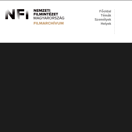
Főoldal
Témák
Személyek
Helyek