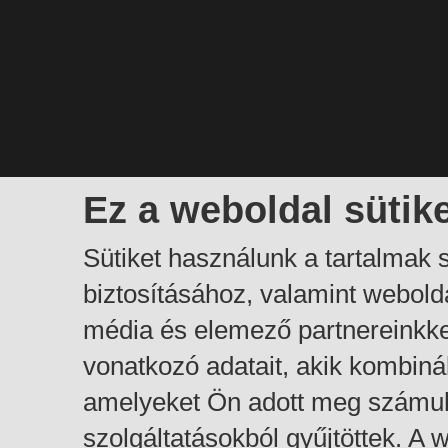
Ez a weboldal sütik
Sütiket használunk a tartalmak
biztosításához, valamint webol
média és elemező partnereinkk
vonatkozó adatait, akik kombiná
amelyeket Ön adott meg számuk
szolgáltatásokból gyűjtöttek. A