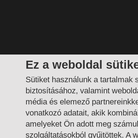
Ez a weboldal sütik
Sütiket használunk a tartalmak
biztosításához, valamint webol
média és elemező partnereinkk
vonatkozó adatait, akik kombiná
amelyeket Ön adott meg számuk
szolgáltatásokból gyűjtöttek. A