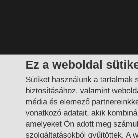
Ez a weboldal sütik
Sütiket használunk a tartalmak
biztosításához, valamint webol
média és elemező partnereinkk
vonatkozó adatait, akik kombiná
amelyeket Ön adott meg számuk
szolgáltatásokból gyűjtöttek. A