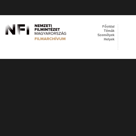
Főoldal
Témák
Személyek
Helyek