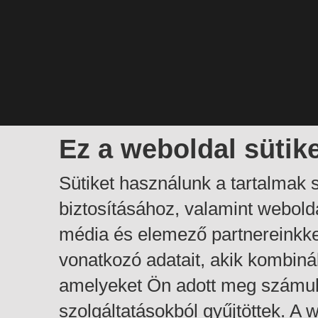
Ez a weboldal sütik
Sütiket használunk a tartalmak
biztosításához, valamint webol
média és elemező partnereinkk
vonatkozó adatait, akik kombiná
amelyeket Ön adott meg számuk
szolgáltatásokból gyűjtöttek. A