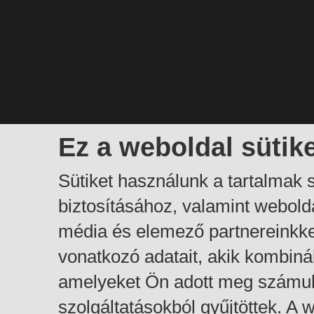
Ez a weboldal sütik
Sütiket használunk a tartalmak
biztosításához, valamint webol
média és elemező partnereinkk
vonatkozó adatait, akik kombiná
amelyeket Ön adott meg számuk
szolgáltatásokból gyűjtöttek. A