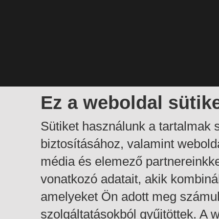
Ez a weboldal sütik
Sütiket használunk a tartalmak
biztosításához, valamint webol
média és elemező partnereinkk
vonatkozó adatait, akik kombiná
amelyeket Ön adott meg számuk
szolgáltatásokból gyűjtöttek. A