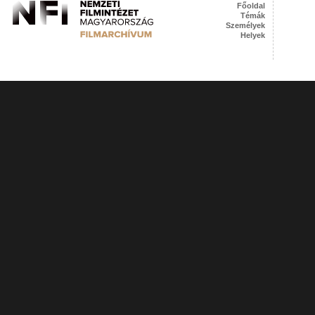
Főoldal
Témák
Személyek
Helyek