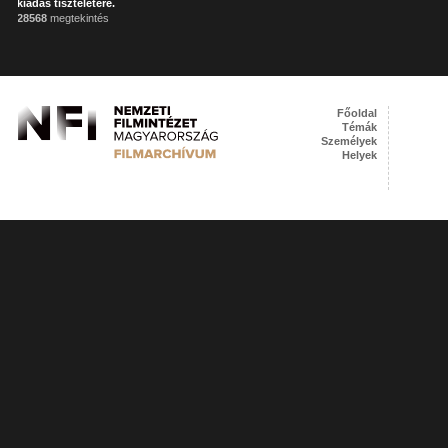
kiadás tiszteletére.
28568
megtekintés
Főoldal
Témák
Személyek
Helyek