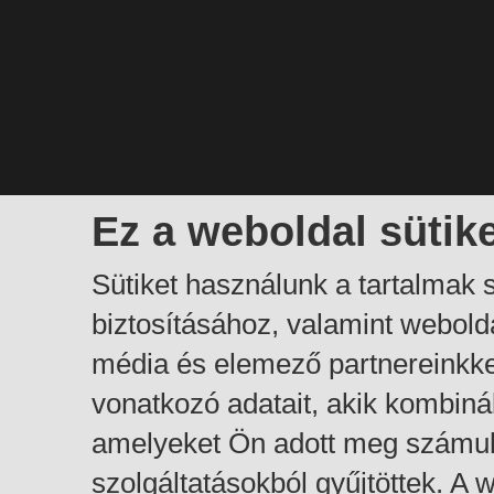
Ez a weboldal sütik
Sütiket használunk a tartalmak
biztosításához, valamint webol
média és elemező partnereinkk
vonatkozó adatait, akik kombiná
amelyeket Ön adott meg számuk
szolgáltatásokból gyűjtöttek. A