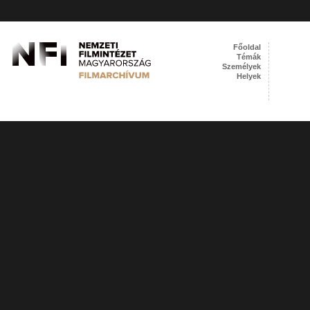
Főoldal
Témák
Személyek
Helyek