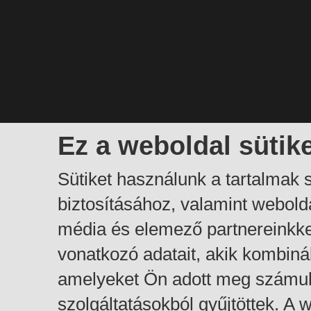
Ez a weboldal sütik
Sütiket használunk a tartalmak
biztosításához, valamint webol
média és elemező partnereinkk
vonatkozó adatait, akik kombiná
amelyeket Ön adott meg számuk
szolgáltatásokból gyűjtöttek. A