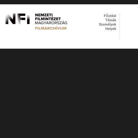
Főoldal
Témák
Személyek
Helyek