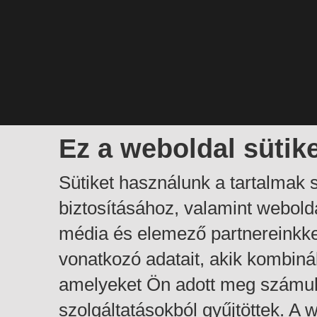
Ez a weboldal sütik
Sütiket használunk a tartalmak
biztosításához, valamint webol
média és elemező partnereinkk
vonatkozó adatait, akik kombiná
amelyeket Ön adott meg számuk
szolgáltatásokból gyűjtöttek. A