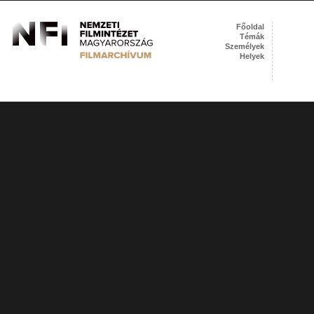
Főoldal
Témák
Személyek
Helyek