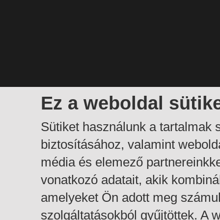
Ez a weboldal sütik
Sütiket használunk a tartalmak
biztosításához, valamint webol
média és elemező partnereinkk
vonatkozó adatait, akik kombiná
amelyeket Ön adott meg számuk
szolgáltatásokból gyűjtöttek. A