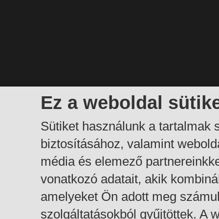
Ez a weboldal sütik
Sütiket használunk a tartalmak
biztosításához, valamint webol
média és elemező partnereinkk
vonatkozó adatait, akik kombiná
amelyeket Ön adott meg számuk
szolgáltatásokból gyűjtöttek. A