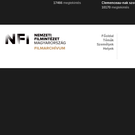
17466
megtekintés
Clemenceau-nak szo
10170
megtekintés
Főoldal
Témák
Személyek
Helyek