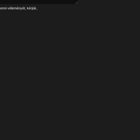
tenni véleményét, kérjük,