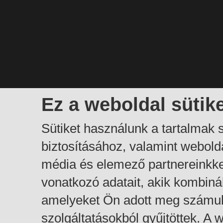
Ez a weboldal sütik
Sütiket használunk a tartalmak
biztosításához, valamint webol
média és elemező partnereinkk
vonatkozó adatait, akik kombiná
amelyeket Ön adott meg számuk
szolgáltatásokból gyűjtöttek. A