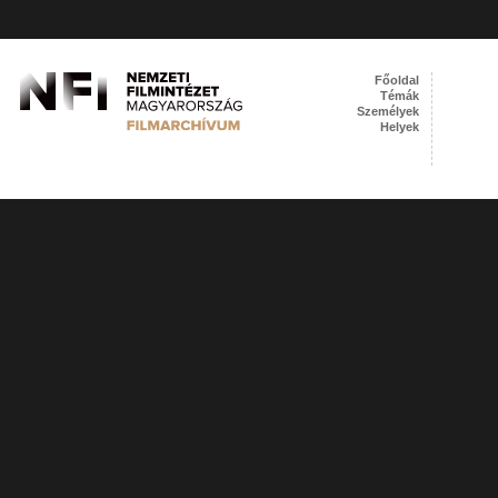
Főoldal
Témák
Személyek
Helyek