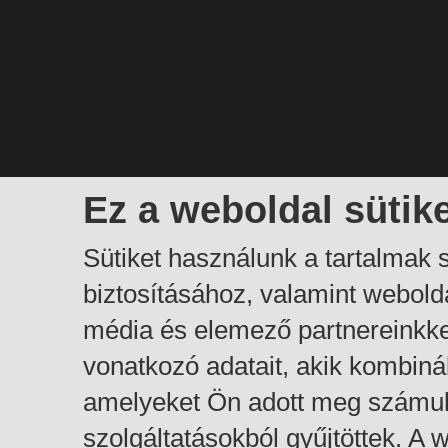
Ez a weboldal sütik
Sütiket használunk a tartalmak
biztosításához, valamint webol
média és elemező partnereinkk
vonatkozó adatait, akik kombiná
amelyeket Ön adott meg számuk
szolgáltatásokból gyűjtöttek. A