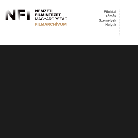
Főoldal
Témák
Személyek
Helyek