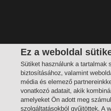
Ez a weboldal sütik
Sütiket használunk a tartalmak
biztosításához, valamint webol
média és elemező partnereinkk
vonatkozó adatait, akik kombiná
amelyeket Ön adott meg számuk
szolgáltatásokból gyűjtöttek. A